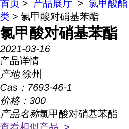
首页
>
产品展厅
>
氯甲酸酯
类
> 氯甲酸对硝基苯酯
氯甲酸对硝基苯酯
2021-03-16
产品详情
产地
徐州
Cas：
7693-46-1
价格：
300
产品名称
氯甲酸对硝基苯酯
查看相似产品 >