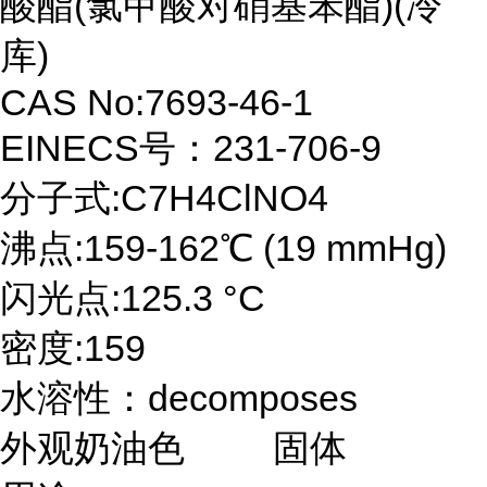
酸酯(氯甲酸对硝基苯酯)(冷
库)
CAS No:7693-46-1
EINECS号：231-706-9
分子式:C7H4ClNO4
沸点:159-162℃ (19 mmHg)
闪光点:125.3 °C
密度:159
水溶性：decomposes
外观奶油色 固体