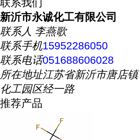
联系我们
新沂市永诚化工有限公司
联系人
李燕歌
联系手机
15952286050
联系电话
051688606028
所在地址
江苏省新沂市唐店镇
化工园区经一路
推荐产品